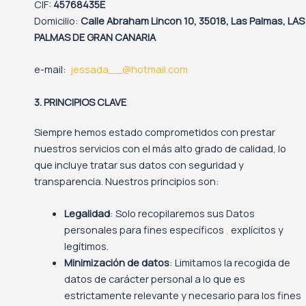
CIF:
45768435E
Domicilio:
Calle Abraham Lincon 10, 35018, Las Palmas, LAS
PALMAS DE GRAN CANARIA
e-mail:
jessada__@hotmail.com
3. PRINCIPIOS CLAVE
Siempre hemos estado comprometidos con prestar
nuestros servicios con el más alto grado de calidad, lo
que incluye tratar sus datos con seguridad y
transparencia. Nuestros principios son:
Legalidad
: Solo recopilaremos sus Datos
personales para fines específicos
,
explícitos y
legítimos.
Minimización de datos
: Limitamos la recogida de
datos de carácter personal a lo que es
estrictamente relevante y necesario para los fines