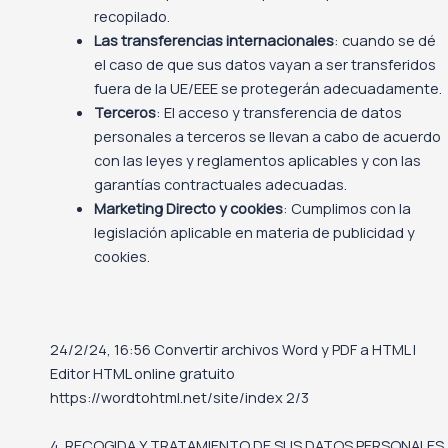
recopilado.
Las transferencias internacionales
: cuando se dé
el caso de que sus datos vayan a ser transferidos
fuera de la UE/EEE se protegerán adecuadamente.
Terceros
: El acceso y transferencia de datos
personales a terceros se llevan a cabo de acuerdo
con las leyes y reglamentos aplicables y con las
garantías contractuales adecuadas.
Marketing Directo y cookies
: Cumplimos con la
legislación aplicable en materia de publicidad y
cookies.
24/2/24, 16:56 Convertir archivos Word y PDF a HTML |
Editor HTML online gratuito
https://wordtohtml.net/site/index 2/3
4. RECOGIDA Y TRATAMIENTO DE SUS DATOS PERSONALES