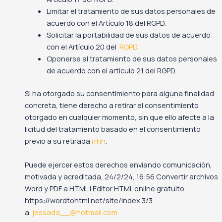
Limitar el tratamiento de sus datos personales de
acuerdo con el Artículo 18 del RGPD.
Solicitar la portabilidad de sus datos de acuerdo
con el Artículo 20 del
RGPD
.
Oponerse al tratamiento de sus datos personales
de acuerdo con el artículo 21 del RGPD.
Si ha otorgado su consentimiento para alguna finalidad
concreta, tiene derecho a retirar el consentimiento
otorgado en cualquier momento, sin que ello afecte a la
licitud del tratamiento basado en el consentimiento
previo a su retirada
rrhh
.
Puede ejercer estos derechos enviando comunicación,
motivada y acreditada, 24/2/24, 16:56 Convertir archivos
Word y PDF a HTML | Editor HTML online gratuito
https://wordtohtml.net/site/index 3/3
a
jessada__@hotmail.com